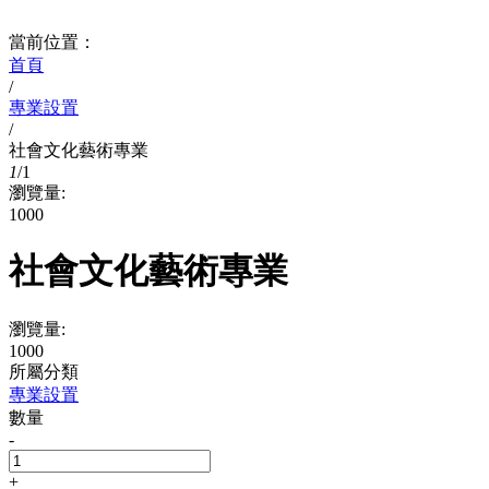
當前位置：
首頁
/
專業設置
/
社會文化藝術專業
1
/
1
瀏覽量:
1000
社會文化藝術專業
瀏覽量:
1000
所屬分類
專業設置
數量
-
+