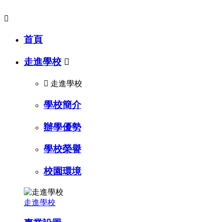

首頁
走進學校


走進學校
學校簡介
辦學優勢
學校榮譽
校園環境
走進學校