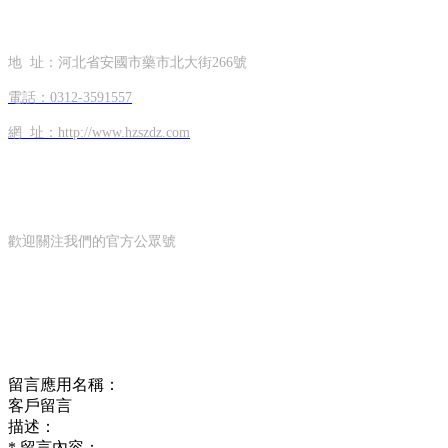
聯系方式
地 址：河北省安國市藥市北大街266號
電話：0312-3591557
網 址：http://www.hzszdz.com
OFFICIAL ACCOUNTS
公眾號
歡迎關注我們的官方公眾號
ONLINE MESSAGE
在線留言
留言應用名稱：
客戶留言
描述：
*
留言內容：