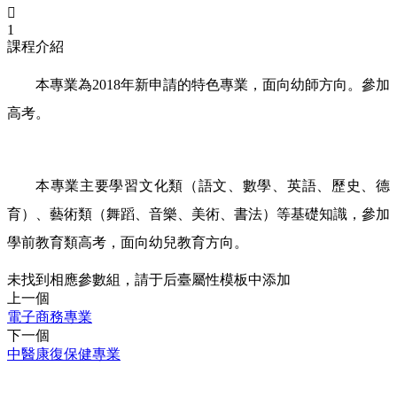

1
課程介紹
本專業為2018年新申請的特色專業，面向幼師方向。參加
高考。
本專業主要學習文化類（語文、數學、英語、歷史、德
育）、藝術類（舞蹈、音樂、美術、書法）等基礎知識，參加
學前教育類高考，面向幼兒教育方向。
未找到相應參數組，請于后臺屬性模板中添加
上一個
電子商務專業
下一個
中醫康復保健專業
CONTACT INFORMATION