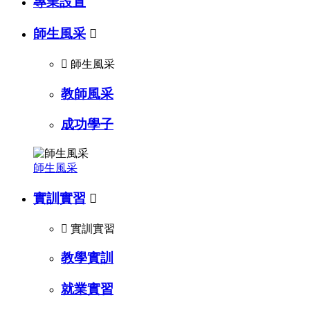
專業設置
師生風采


師生風采
教師風采
成功學子
師生風采
實訓實習


實訓實習
教學實訓
就業實習