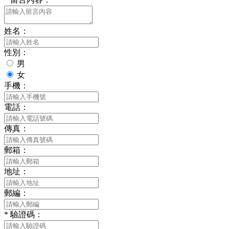
姓名：
性別：
男
女
手機：
電話：
傳真：
郵箱：
地址：
郵編：
*
驗證碼：