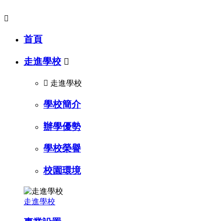

首頁
走進學校


走進學校
學校簡介
辦學優勢
學校榮譽
校園環境
走進學校