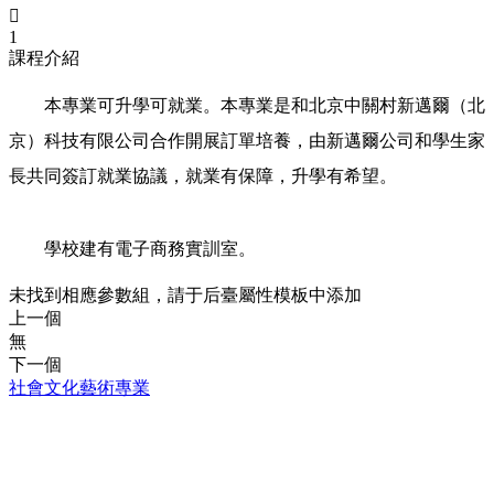

1
課程介紹
本專業可升學可就業。本專業是和北京中關村新邁爾（北
京）科技有限公司合作開展訂單培養，由新邁爾公司和學生家
長共同簽訂就業協議，就業有保障，升學有希望。
學校建有電子商務實訓室。
未找到相應參數組，請于后臺屬性模板中添加
上一個
無
下一個
社會文化藝術專業
CONTACT INFORMATION
聯系方式