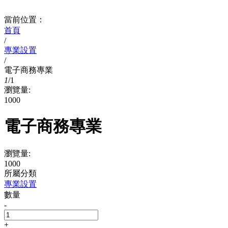
當前位置：
首頁
/
專業設置
/
電子商務專業
1
/
1
瀏覽量:
1000
電子商務專業
瀏覽量:
1000
所屬分類
專業設置
數量
-
+