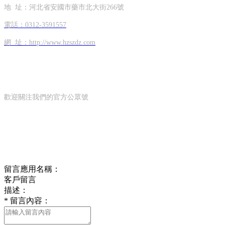
地 址：河北省安國市藥市北大街266號
電話：0312-3591557
網 址：http://www.hzszdz.com
OFFICIAL ACCOUNTS
公眾號
歡迎關注我們的官方公眾號
ONLINE MESSAGE
在線留言
留言應用名稱：
客戶留言
描述：
*
留言內容：