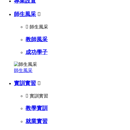
專業設置
師生風采


師生風采
教師風采
成功學子
師生風采
實訓實習


實訓實習
教學實訓
就業實習