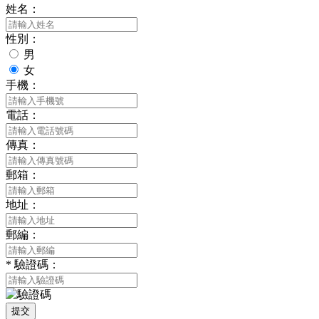
姓名：
性別：
男
女
手機：
電話：
傳真：
郵箱：
地址：
郵編：
*
驗證碼：
提交